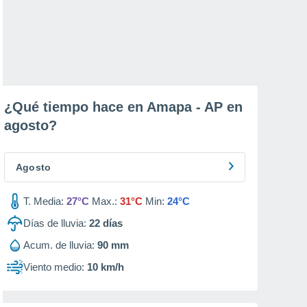
¿Qué tiempo hace en Amapa - AP en
agosto
?
Agosto
T. Media:
27°C
Max.:
31°C
Min:
24°C
Días de lluvia:
22
días
Acum. de lluvia:
90 mm
Viento medio:
10 km/h