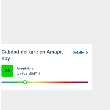
Calidad del aire en Amapa
Detalle
hoy
Aceptable
23
O₃ (57 µg/m³)