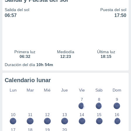
Salida del sol
Puesta del sol
06:57
17:50
Primera luz
Mediodía
Última luz
06:32
12:23
18:15
Duración del día
10h 54m
Calendario lunar
Lun
Mar
Mié
Jue
Vie
Sáb
Dom
7
8
9
10
11
12
13
14
15
16
17
18
19
20