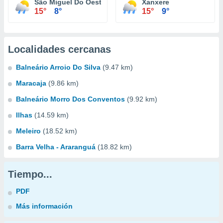
São Miguel Do Oeste
Xanxere
15°
8°
15°
9°
Localidades cercanas
Balneário Arroio Do Silva
(9.47 km)
Maracaja
(9.86 km)
Balneário Morro Dos Conventos
(9.92 km)
Ilhas
(14.59 km)
Meleiro
(18.52 km)
Barra Velha - Araranguá
(18.82 km)
Tiempo...
PDF
Más información