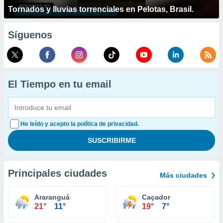
Tornados y lluvias torrenciales en Pelotas, Brasil.
Síguenos
El Tiempo en tu email
He leído y acepto la política de privacidad.
Principales ciudades
Más ciudades
Araranguá
Caçador
21°
11°
19°
7°