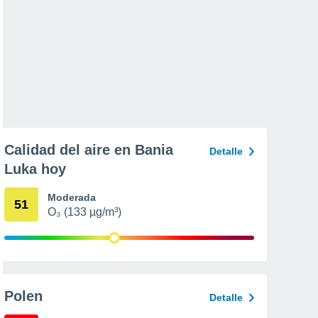
Calidad del aire en Bania
Detalle
Luka hoy
Moderada
51
O₃ (133 µg/m³)
Polen
Detalle