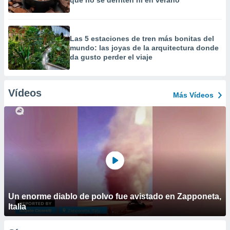
que no se derriten ni en verano
Las 5 estaciones de tren más bonitas del
mundo: las joyas de la arquitectura donde
da gusto perder el viaje
Vídeos
Más Vídeos
Un enorme diablo de polvo fue avistado en Zapponeta,
Italia