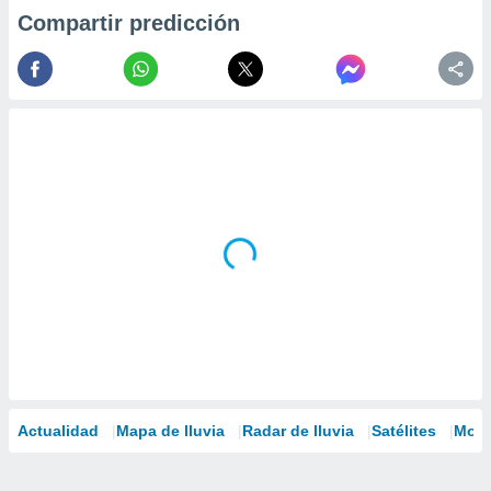
Compartir predicción
Actualidad
Mapa de lluvia
Radar de lluvia
Satélites
Mode