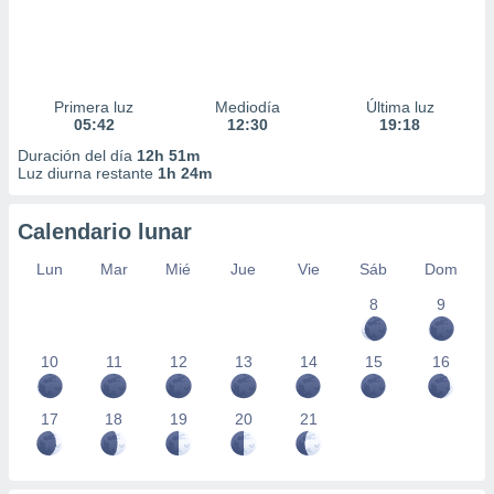
Primera luz
Mediodía
Última luz
05:42
12:30
19:18
Duración del día
12h 51m
Luz diurna restante
1h 24m
Calendario lunar
Lun
Mar
Mié
Jue
Vie
Sáb
Dom
8
9
10
11
12
13
14
15
16
17
18
19
20
21