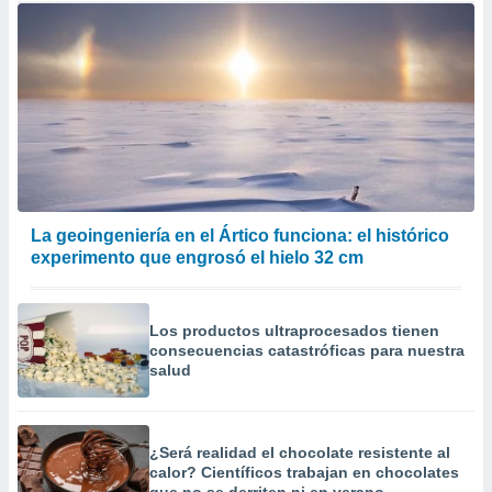
La geoingeniería en el Ártico funciona: el histórico
experimento que engrosó el hielo 32 cm
Los productos ultraprocesados ​​tienen
consecuencias catastróficas para nuestra
salud
¿Será realidad el chocolate resistente al
calor? Científicos trabajan en chocolates