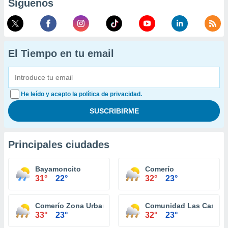
Síguenos
El Tiempo en tu email
He leído y acepto la política de privacidad.
Principales ciudades
Bayamoncito
Comerío
31°
22°
32°
23°
Comerío Zona Urbana
Comunidad Las Casitas
33°
23°
32°
23°