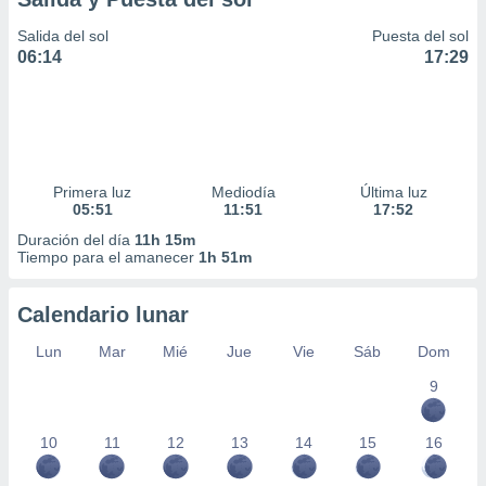
Salida del sol
Puesta del sol
06:14
17:29
Primera luz
Mediodía
Última luz
05:51
11:51
17:52
Duración del día
11h 15m
Tiempo para el amanecer
1h 51m
Calendario lunar
Lun
Mar
Mié
Jue
Vie
Sáb
Dom
9
10
11
12
13
14
15
16