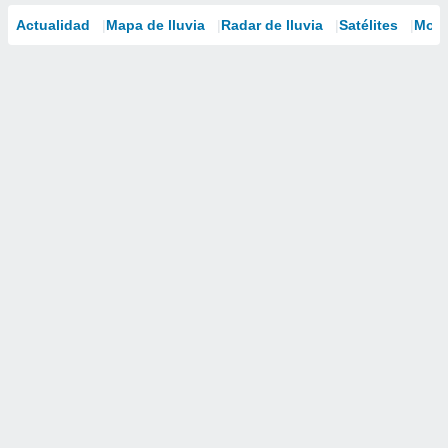
Actualidad
Mapa de lluvia
Radar de lluvia
Satélites
Mode