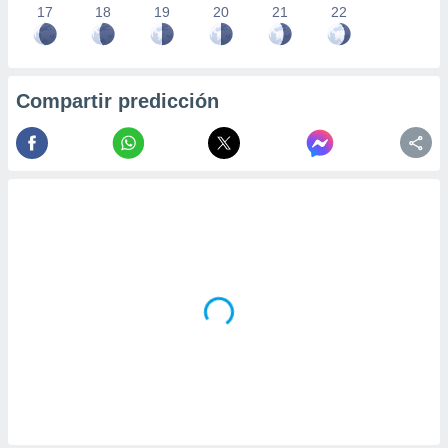
17
18
19
20
21
22
Compartir predicción