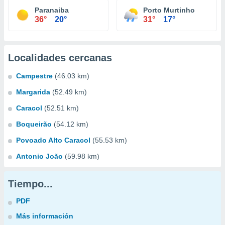
Paranaiba
Porto Murtinho
36°
20°
31°
17°
Localidades cercanas
Campestre
(46.03 km)
Margarida
(52.49 km)
Caracol
(52.51 km)
Boqueirão
(54.12 km)
Povoado Alto Caracol
(55.53 km)
Antonio João
(59.98 km)
Tiempo...
PDF
Más información