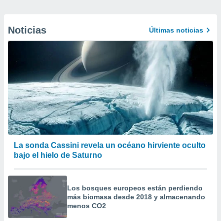
Noticias
Últimas noticias
La sonda Cassini revela un océano hirviente oculto
bajo el hielo de Saturno
Los bosques europeos están perdiendo
más biomasa desde 2018 y almacenando
menos CO2