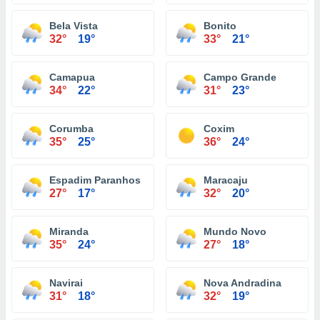
Bela Vista
Bonito
32°
19°
33°
21°
Camapua
Campo Grande
34°
22°
31°
23°
Corumba
Coxim
35°
25°
36°
24°
Espadim Paranhos
Maracaju
27°
17°
32°
20°
Miranda
Mundo Novo
35°
24°
27°
18°
Navirai
Nova Andradina
31°
18°
32°
19°