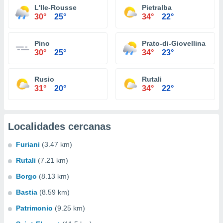
L'Ile-Rousse
Pietralba
30°
25°
34°
22°
Pino
Prato-di-Giovellina
30°
25°
34°
23°
Rusio
Rutali
31°
20°
34°
22°
Localidades cercanas
Furiani
(3.47 km)
Rutali
(7.21 km)
Borgo
(8.13 km)
Bastia
(8.59 km)
Patrimonio
(9.25 km)