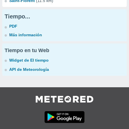
Saint-Florent
(11.5 km)
Tiempo...
PDF
Más información
Tiempo en tu Web
Widget de El tiempo
API de Meteorología