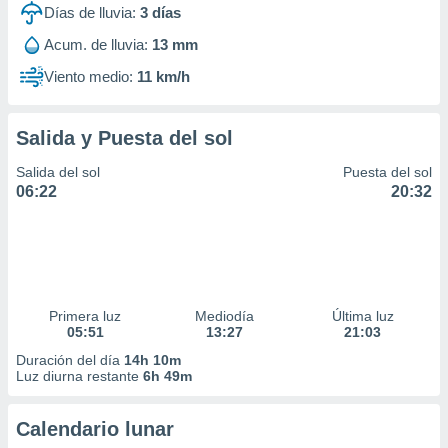
Días de lluvia:
3
días
Acum. de lluvia:
13 mm
Viento medio:
11 km/h
Salida y Puesta del sol
Salida del sol
Puesta del sol
06:22
20:32
Primera luz
Mediodía
Última luz
05:51
13:27
21:03
Duración del día
14h 10m
Luz diurna restante
6h 49m
Calendario lunar