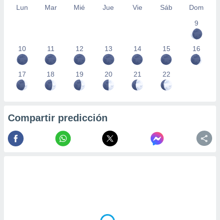
Lun
Mar
Mié
Jue
Vie
Sáb
Dom
9
10
11
12
13
14
15
16
17
18
19
20
21
22
Compartir predicción