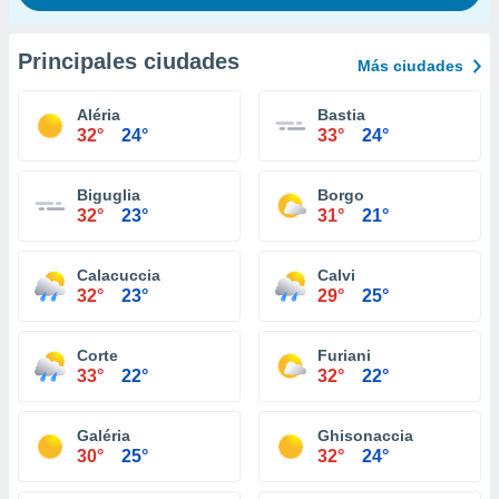
Principales ciudades
Más ciudades
Aléria
Bastia
32°
24°
33°
24°
Biguglia
Borgo
32°
23°
31°
21°
Calacuccia
Calvi
32°
23°
29°
25°
Corte
Furiani
33°
22°
32°
22°
Galéria
Ghisonaccia
30°
25°
32°
24°