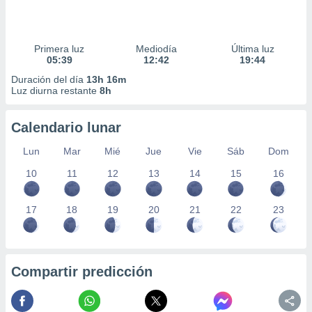
Primera luz
Mediodía
Última luz
05:39
12:42
19:44
Duración del día
13h 16m
Luz diurna restante
8h
Calendario lunar
Lun
Mar
Mié
Jue
Vie
Sáb
Dom
10
11
12
13
14
15
16
17
18
19
20
21
22
23
Compartir predicción