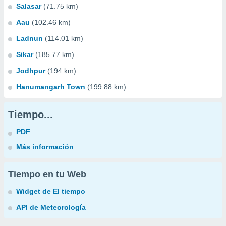
Salasar
(71.75 km)
Aau
(102.46 km)
Ladnun
(114.01 km)
Sikar
(185.77 km)
Jodhpur
(194 km)
Hanumangarh Town
(199.88 km)
Tiempo...
PDF
Más información
Tiempo en tu Web
Widget de El tiempo
API de Meteorología