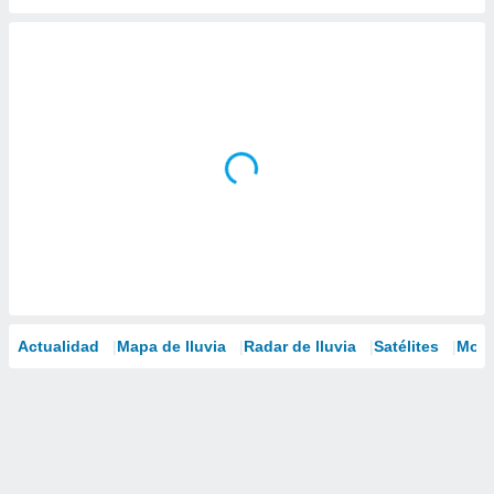
Actualidad
Mapa de lluvia
Radar de lluvia
Satélites
Mode