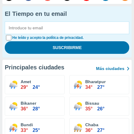
El Tiempo en tu email
He leído y acepto la política de privacidad.
Principales ciudades
Más ciudades
Amet
Bharatpur
29°
24°
34°
27°
Bikaner
Bissau
36°
28°
35°
26°
Bundi
Chaba
33°
25°
36°
27°