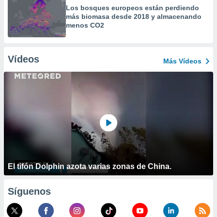
Los bosques europeos están perdiendo
más biomasa desde 2018 y almacenando
menos CO2
Vídeos
Más Vídeos
El tifón Dolphin azota varias zonas de China.
Síguenos