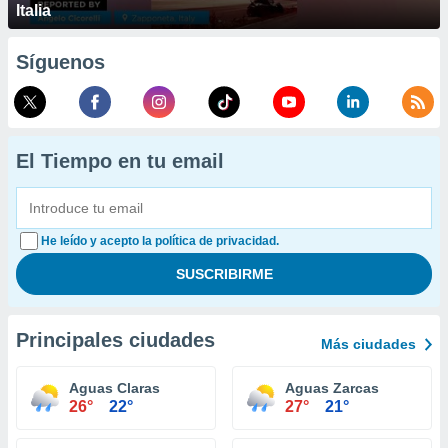
Italia
Síguenos
El Tiempo en tu email
He leído y acepto la política de privacidad.
Principales ciudades
Más ciudades
Aguas Claras
Aguas Zarcas
26°
22°
27°
21°