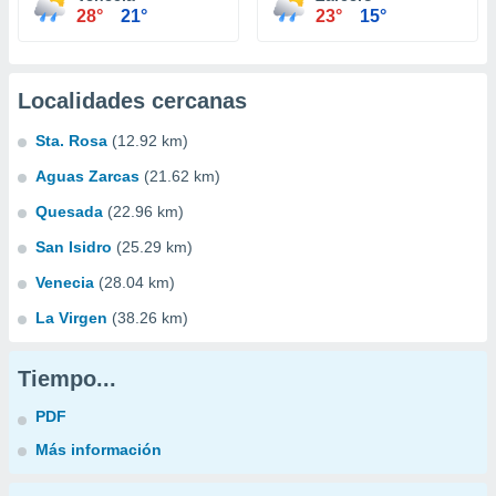
28°
21°
23°
15°
Localidades cercanas
Sta. Rosa
(12.92 km)
Aguas Zarcas
(21.62 km)
Quesada
(22.96 km)
San Isidro
(25.29 km)
Venecia
(28.04 km)
La Virgen
(38.26 km)
Tiempo...
PDF
Más información