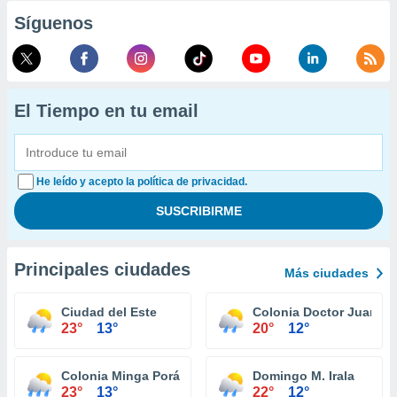
Síguenos
El Tiempo en tu email
He leído y acepto la política de privacidad.
Principales ciudades
Más ciudades
Ciudad del Este
Colonia Doctor Juan Le
23°
13°
20°
12°
Colonia Minga Porá
Domingo M. Irala
23°
13°
22°
12°