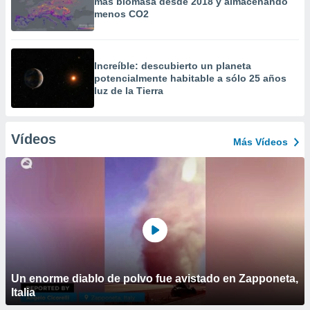
más biomasa desde 2018 y almacenando
menos CO2
Increíble: descubierto un planeta
potencialmente habitable a sólo 25 años
luz de la Tierra
Vídeos
Más Vídeos
Un enorme diablo de polvo fue avistado en Zapponeta,
Italia