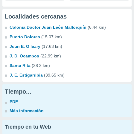
Localidades cercanas
Colonia Doctor Juan León Mallorquín
(6.44 km)
Puerto Dolores
(15.07 km)
Juan E. O leary
(17.63 km)
J. D. Ocampos
(22.99 km)
Santa Rita
(38.3 km)
J. E. Estigarribia
(39.65 km)
Tiempo...
PDF
Más información
Tiempo en tu Web