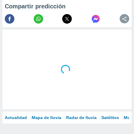
Compartir predicción
Actualidad
Mapa de lluvia
Radar de lluvia
Satélites
Mode