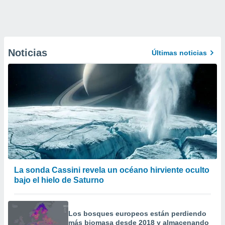
Noticias
Últimas noticias
La sonda Cassini revela un océano hirviente oculto
bajo el hielo de Saturno
Los bosques europeos están perdiendo
más biomasa desde 2018 y almacenando