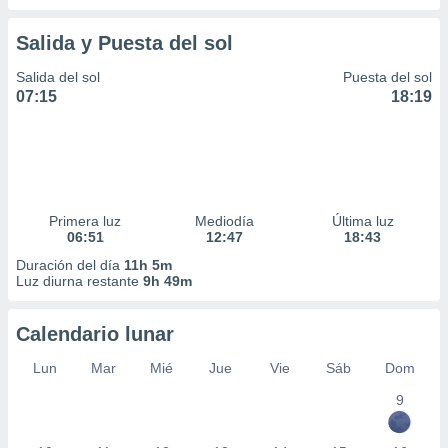
Salida y Puesta del sol
Salida del sol
Puesta del sol
07:15
18:19
Primera luz
Mediodía
Última luz
06:51
12:47
18:43
Duración del día
11h 5m
Luz diurna restante
9h 49m
Calendario lunar
Lun
Mar
Mié
Jue
Vie
Sáb
Dom
9