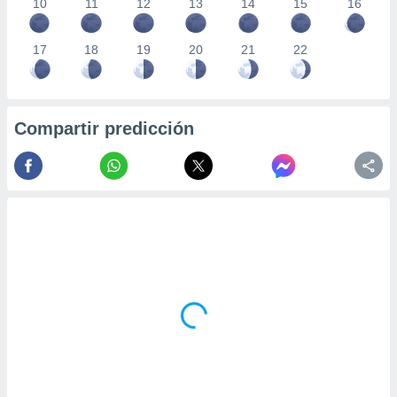
10
11
12
13
14
15
16
17
18
19
20
21
22
Compartir predicción