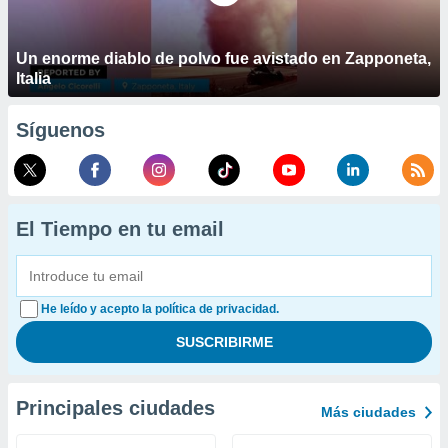
Un enorme diablo de polvo fue avistado en Zapponeta,
Italia
Síguenos
El Tiempo en tu email
He leído y acepto la política de privacidad.
Principales ciudades
Más ciudades