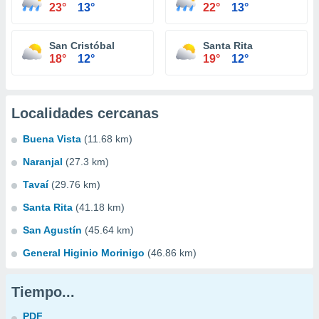
23°
13°
22°
13°
San Cristóbal
Santa Rita
18°
12°
19°
12°
Localidades cercanas
Buena Vista
(11.68 km)
Naranjal
(27.3 km)
Tavaí
(29.76 km)
Santa Rita
(41.18 km)
San Agustín
(45.64 km)
General Higinio Morinigo
(46.86 km)
Tiempo...
PDF