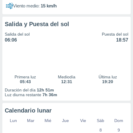
Viento medio:
15 km/h
Salida y Puesta del sol
Salida del sol
Puesta del sol
06:06
18:57
Primera luz
Mediodía
Última luz
05:43
12:31
19:20
Duración del día
12h 51m
Luz diurna restante
7h 36m
Calendario lunar
Lun
Mar
Mié
Jue
Vie
Sáb
Dom
8
9