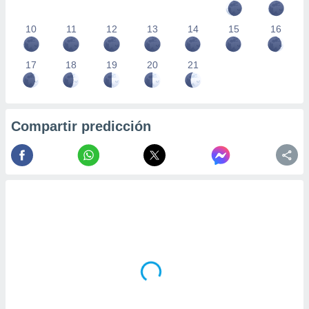
10
11
12
13
14
15
16
17
18
19
20
21
Compartir predicción