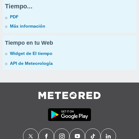
Tiempo...
PDF
Más información
Tiempo en tu Web
Widget de El tiempo
API de Meteorología