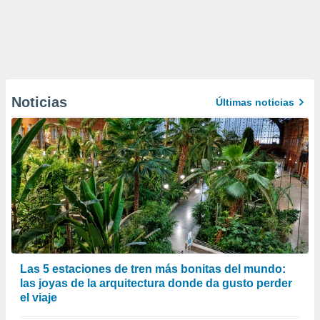
Noticias
Últimas noticias
Las 5 estaciones de tren más bonitas del mundo:
las joyas de la arquitectura donde da gusto perder
el viaje