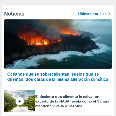
Noticias
Últimas noticias
Océanos que se sobrecalientan, suelos que se
queman: dos caras de la misma alteración climática
El desierto que alimenta la selva: un
experto de la NASA revela cómo el Sáhara
mantiene viva la Amazonía