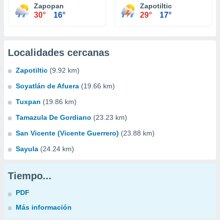
Zapopan
Zapotiltic
30°
16°
29°
17°
Localidades cercanas
Zapotiltic
(9.92 km)
Soyatlán de Afuera
(19.66 km)
Tuxpan
(19.86 km)
Tamazula De Gordiano
(23.23 km)
San Vicente (Vicente Guerrero)
(23.88 km)
Sayula
(24.24 km)
Tiempo...
PDF
Más información