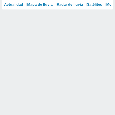
Actualidad
Mapa de lluvia
Radar de lluvia
Satélites
Mode