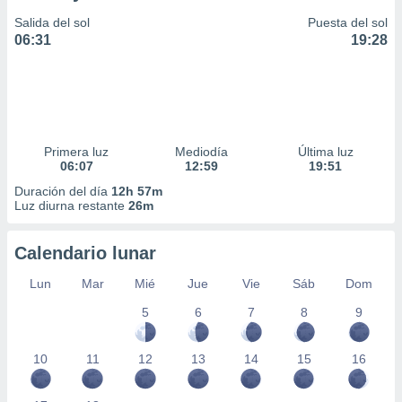
Salida del sol
Puesta del sol
06:31
19:28
Primera luz
Mediodía
Última luz
06:07
12:59
19:51
Duración del día
12h 57m
Luz diurna restante
26m
Calendario lunar
Lun
Mar
Mié
Jue
Vie
Sáb
Dom
5
6
7
8
9
10
11
12
13
14
15
16