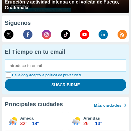
Erupción y actividad intensa en el volcán de Fuego,
Guatemala.
Síguenos
El Tiempo en tu email
He leído y acepto la política de privacidad.
Principales ciudades
Más ciudades
Ameca
Arandas
32°
18°
26°
13°