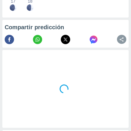
17
18
Compartir predicción