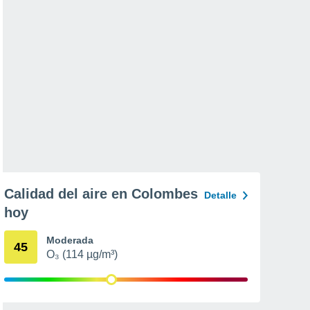
Calidad del aire en Colombes
Detalle
hoy
Moderada
45
O₃ (114 µg/m³)