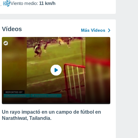
Viento medio:
11 km/h
Vídeos
Más Vídeos
Un rayo impactó en un campo de fútbol en
Narathiwat, Tailandia.