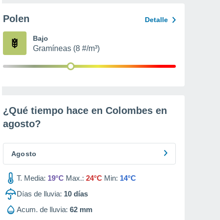
Polen
Detalle
Bajo
Gramíneas (8 #/m³)
¿Qué tiempo hace en Colombes en
agosto
?
Agosto
T. Media:
19°C
Max.:
24°C
Min:
14°C
Días de lluvia:
10
días
Acum. de lluvia:
62 mm