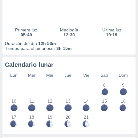
Primera luz
Mediodía
Última luz
05:40
12:30
19:19
Duración del día
12h 53m
Tiempo para el amanecer
3h 15m
Calendario lunar
Lun
Mar
Mié
Jue
Vie
Sáb
Dom
8
9
10
11
12
13
14
15
16
17
18
19
20
21