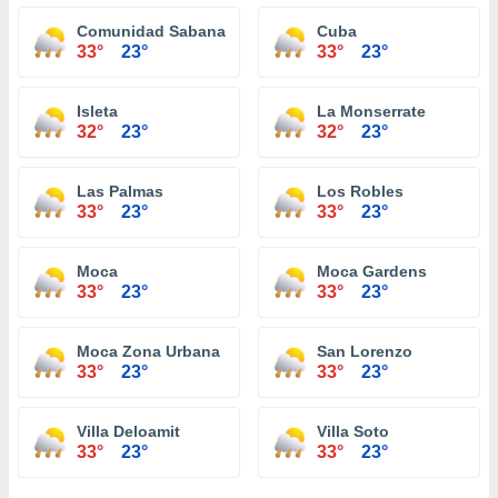
Comunidad Sabana
Cuba
33°
23°
33°
23°
Isleta
La Monserrate
32°
23°
32°
23°
Las Palmas
Los Robles
33°
23°
33°
23°
Moca
Moca Gardens
33°
23°
33°
23°
Moca Zona Urbana
San Lorenzo
33°
23°
33°
23°
Villa Deloamit
Villa Soto
33°
23°
33°
23°