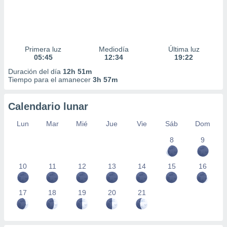
Primera luz
Mediodía
Última luz
05:45
12:34
19:22
Duración del día
12h 51m
Tiempo para el amanecer
3h 57m
Calendario lunar
Lun
Mar
Mié
Jue
Vie
Sáb
Dom
8
9
10
11
12
13
14
15
16
17
18
19
20
21