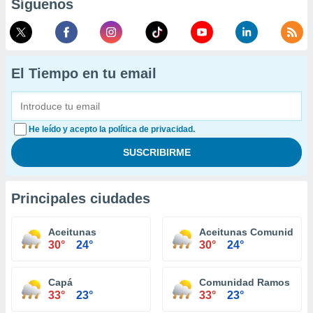
Síguenos
El Tiempo en tu email
He leído y acepto la política de privacidad.
Principales ciudades
Aceitunas
Aceitunas Comunidad
30°
24°
30°
24°
Capá
Comunidad Ramos
33°
23°
33°
23°