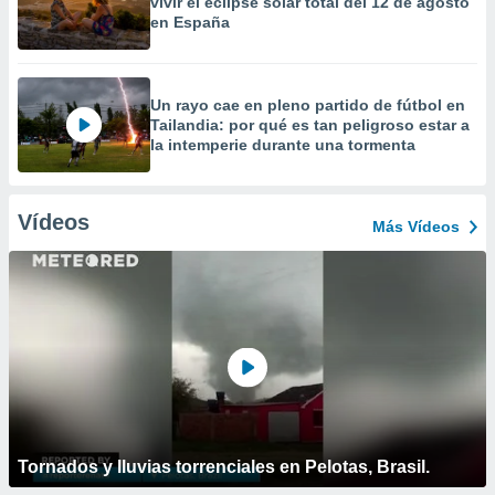
vivir el eclipse solar total del 12 de agosto
en España
Un rayo cae en pleno partido de fútbol en
Tailandia: por qué es tan peligroso estar a
la intemperie durante una tormenta
Vídeos
Más Vídeos
Tornados y lluvias torrenciales en Pelotas, Brasil.