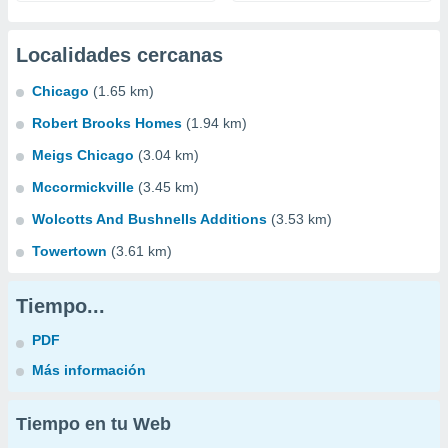
Localidades cercanas
Chicago
(1.65 km)
Robert Brooks Homes
(1.94 km)
Meigs Chicago
(3.04 km)
Mccormickville
(3.45 km)
Wolcotts And Bushnells Additions
(3.53 km)
Towertown
(3.61 km)
Tiempo...
PDF
Más información
Tiempo en tu Web