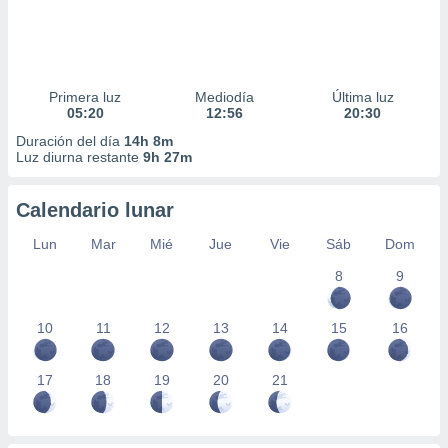
Primera luz
Mediodía
Última luz
05:20
12:56
20:30
Duración del día
14h 8m
Luz diurna restante
9h 27m
Calendario lunar
Lun
Mar
Mié
Jue
Vie
Sáb
Dom
8
9
10
11
12
13
14
15
16
17
18
19
20
21