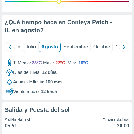
ados con el
 seleccionar
o.
calización
¿Qué tiempo hace en Conleys Patch -
precisa e
IL en
agosto
?
ión mediante
, publicidad
yo
Junio
Julio
Agosto
Septiembre
Octubre
Noviemb
dos,
 publicidad
T. Media:
23°C
Max.:
27°C
Min:
19°C
,
Días de lluvia:
12
días
ón de
 desarrollo
Acum. de lluvia:
100 mm
s.
Viento medio:
12 km/h
tros 1199
ios
Salida y Puesta del sol
Salida del sol
Puesta del sol
05:51
20:00