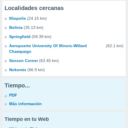
Localidades cercanas
Illiopolis
(24.15 km)
Bolivia
(35.13 km)
Springfield
(59.39 km)
Aeropuerto University Of Illinois-Willard
(62.1 km)
Champaign
Sexson Corner
(63.45 km)
Nokomis
(66.9 km)
Tiempo...
PDF
Más información
Tiempo en tu Web