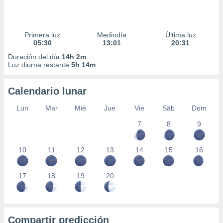
Primera luz
Mediodía
Última luz
05:30
13:01
20:31
Duración del día
14h 2m
Luz diurna restante
5h 14m
Calendario lunar
Lun
Mar
Mié
Jue
Vie
Sáb
Dom
7
8
9
10
11
12
13
14
15
16
17
18
19
20
Compartir predicción