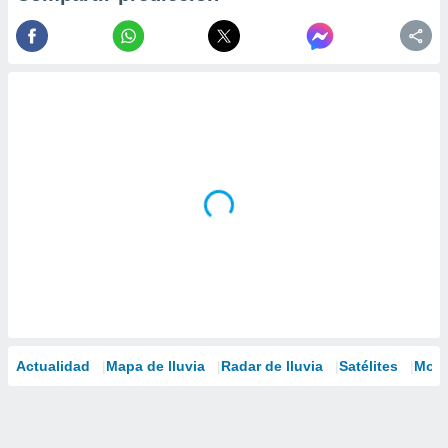
Actualidad
Mapa de lluvia
Radar de lluvia
Satélites
Mode