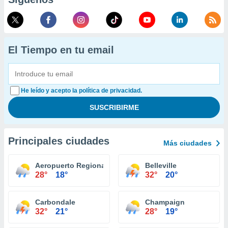
El Tiempo en tu email
He leído y acepto la política de privacidad.
Principales ciudades
Más ciudades
Aeropuerto Regional Central Illiniois Bloomington
Belleville
28°
18°
32°
20°
Carbondale
Champaign
32°
21°
28°
19°