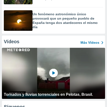
Un fenómeno astronómico único
provocará que un pequeño pueblo de
España tenga dos atardeceres el mismo
día
Vídeos
Más Vídeos
Tornados y lluvias torrenciales en Pelotas, Brasil.
Síguenos