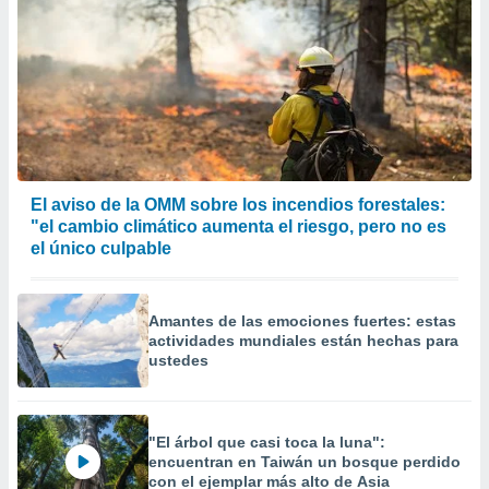
El aviso de la OMM sobre los incendios forestales:
"el cambio climático aumenta el riesgo, pero no es
el único culpable
Amantes de las emociones fuertes: estas
actividades mundiales están hechas para
ustedes
"El árbol que casi toca la luna":
encuentran en Taiwán un bosque perdido
con el ejemplar más alto de Asia