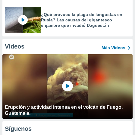
¿Qué provocó la plaga de langostas en
Rusia? Las causas del gigantesco
enjambre que invadió Daguestán
Vídeos
Más Vídeos
Erupción y actividad intensa en el volcán de Fuego,
Guatemala.
Síguenos