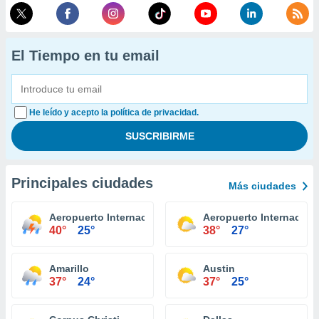
El Tiempo en tu email
He leído y acepto la política de privacidad.
Principales ciudades
Más ciudades
Aeropuerto Internacional El Paso
Aeropuerto Internacion
40°
25°
38°
27°
Amarillo
Austin
37°
24°
37°
25°