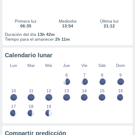
Primera luz
Mediodía
Última luz
06:35
13:54
21:12
Duración del día
13h 42m
Tiempo para el amanecer
2h 11m
Calendario lunar
Lun
Mar
Mié
Jue
Vie
Sáb
Dom
6
7
8
9
10
11
12
13
14
15
16
17
18
19
Compartir predicción