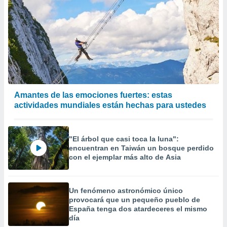
Amantes de las emociones fuertes: estas
actividades mundiales están hechas para ustedes
"El árbol que casi toca la luna":
encuentran en Taiwán un bosque perdido
con el ejemplar más alto de Asia
Un fenómeno astronómico único
provocará que un pequeño pueblo de
España tenga dos atardeceres el mismo
día