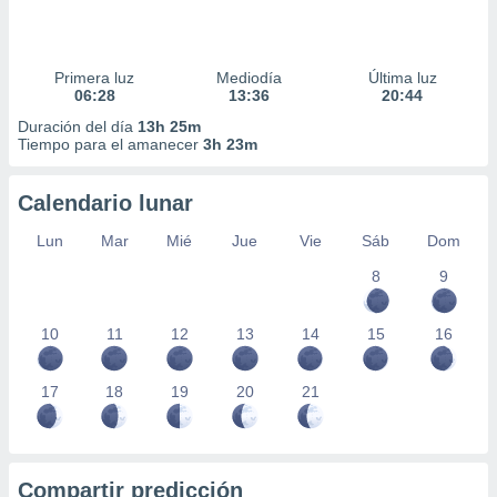
Primera luz
Mediodía
Última luz
06:28
13:36
20:44
Duración del día
13h 25m
Tiempo para el amanecer
3h 23m
Calendario lunar
Lun
Mar
Mié
Jue
Vie
Sáb
Dom
8
9
10
11
12
13
14
15
16
17
18
19
20
21
Compartir predicción