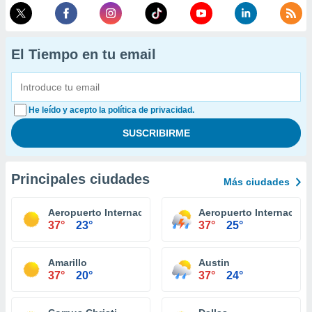
El Tiempo en tu email
He leído y acepto la política de privacidad.
Principales ciudades
Más ciudades
Aeropuerto Internacional El Paso
Aeropuerto Internacion
37°
23°
37°
25°
Amarillo
Austin
37°
20°
37°
24°