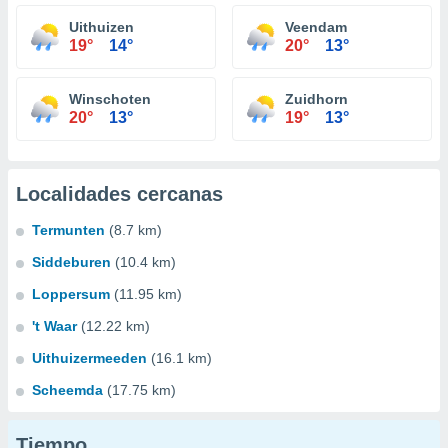
Uithuizen
Veendam
19°
14°
20°
13°
Winschoten
Zuidhorn
20°
13°
19°
13°
Localidades cercanas
Termunten
(8.7 km)
Siddeburen
(10.4 km)
Loppersum
(11.95 km)
't Waar
(12.22 km)
Uithuizermeeden
(16.1 km)
Scheemda
(17.75 km)
Tiempo...