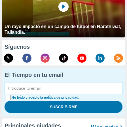
Un rayo impactó en un campo de fútbol en Narathiwat,
Tailandia.
Síguenos
El Tiempo en tu email
He leído y acepto la política de privacidad.
Principales ciudades
Más ciudades