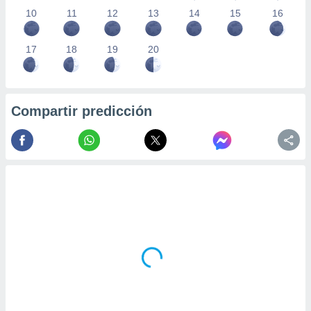
10
11
12
13
14
15
16
17
18
19
20
Compartir predicción