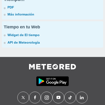
PDF
Más información
Tiempo en tu Web
Widget de El tiempo
API de Meteorología