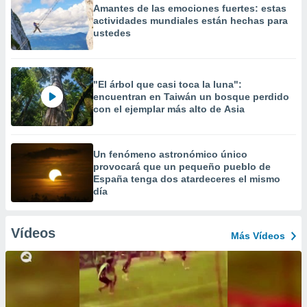
Amantes de las emociones fuertes: estas
actividades mundiales están hechas para
ustedes
"El árbol que casi toca la luna":
encuentran en Taiwán un bosque perdido
con el ejemplar más alto de Asia
Un fenómeno astronómico único
provocará que un pequeño pueblo de
España tenga dos atardeceres el mismo
día
Vídeos
Más Vídeos