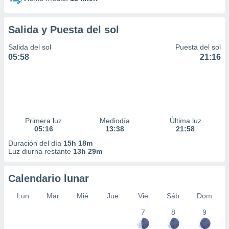
Salida y Puesta del sol
Salida del sol
Puesta del sol
05:58
21:16
Primera luz
Mediodía
Última luz
05:16
13:38
21:58
Duración del día
15h 18m
Luz diurna restante
13h 29m
Calendario lunar
Lun
Mar
Mié
Jue
Vie
Sáb
Dom
7
8
9