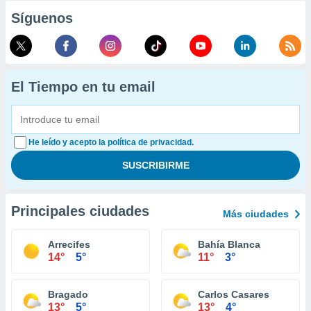
Síguenos
El Tiempo en tu email
He leído y acepto la política de privacidad.
Principales ciudades
Más ciudades
Arrecifes
Bahía Blanca
14°
5°
11°
3°
Bragado
Carlos Casares
13°
5°
13°
4°