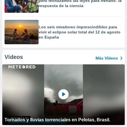
pero rechazamos las leyes para frenarlo: la
respuesta de la ciencia
Los seis miradores imprescindibles para
vivir el eclipse solar total del 12 de agosto
en España
Vídeos
Más Vídeos
Tornados y lluvias torrenciales en Pelotas, Brasil.