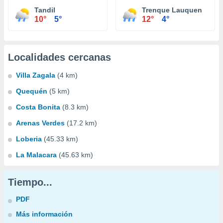
Tandil
Trenque Lauquen
10°
5°
12°
4°
Localidades cercanas
Villa Zagala
(4 km)
Quequén
(5 km)
Costa Bonita
(8.3 km)
Arenas Verdes
(17.2 km)
Loberia
(45.33 km)
La Malacara
(45.63 km)
Tiempo...
PDF
Más información