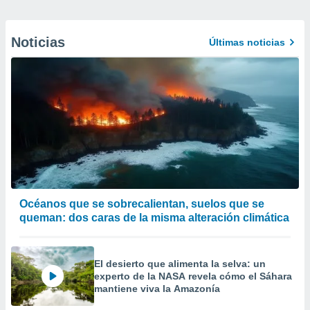
Noticias
Últimas noticias
Océanos que se sobrecalientan, suelos que se
queman: dos caras de la misma alteración climática
El desierto que alimenta la selva: un
experto de la NASA revela cómo el Sáhara
mantiene viva la Amazonía