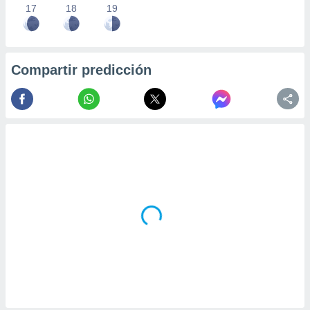
17
18
19
Compartir predicción