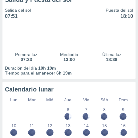
Salida del sol
Puesta del sol
07:51
18:10
Primera luz
Mediodía
Última luz
07:23
13:00
18:38
Duración del día
10h 19m
Tiempo para el amanecer
6h 19m
Calendario lunar
Lun
Mar
Mié
Jue
Vie
Sáb
Dom
6
7
8
9
10
11
12
13
14
15
16