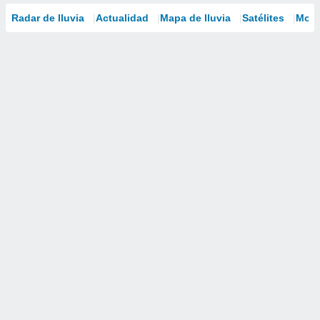
Radar de lluvia
Actualidad
Mapa de lluvia
Satélites
Mode