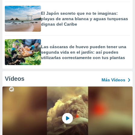
El Japón secreto que no te imaginas:
playas de arena blanca y aguas turquesas
dignas del Caribe
Las cáscaras de huevo pueden tener una
segunda vida en el jardín: así puedes
utilizarlas correctamente con tus plantas
Vídeos
Más Vídeos