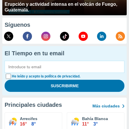
Erupción y actividad intensa en el volcán de Fuego,
Guatemala.
Síguenos
El Tiempo en tu email
He leído y acepto la política de privacidad.
Principales ciudades
Más ciudades
Arrecifes
Bahía Blanca
16°
8°
11°
3°