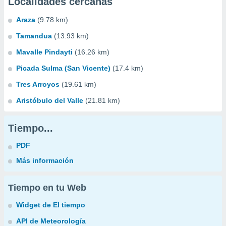
Localidades cercanas
Araza
(9.78 km)
Tamandua
(13.93 km)
Mavalle Pindayti
(16.26 km)
Picada Sulma (San Vicente)
(17.4 km)
Tres Arroyos
(19.61 km)
Aristóbulo del Valle
(21.81 km)
Tiempo...
PDF
Más información
Tiempo en tu Web
Widget de El tiempo
API de Meteorología