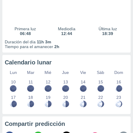
Primera luz
Mediodía
Última luz
06:48
12:44
18:39
Duración del día
11h 3m
Tiempo para el amanecer
2h
Calendario lunar
Lun
Mar
Mié
Jue
Vie
Sáb
Dom
10
11
12
13
14
15
16
17
18
19
20
21
22
23
Compartir predicción