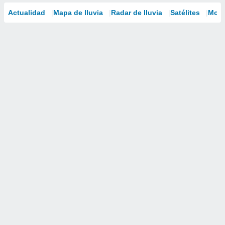
Actualidad
Mapa de lluvia
Radar de lluvia
Satélites
Mode