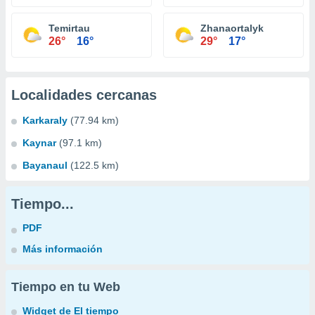
Temirtau
Zhanaortalyk
26°
16°
29°
17°
Localidades cercanas
Karkaraly
(77.94 km)
Kaynar
(97.1 km)
Bayanaul
(122.5 km)
Tiempo...
PDF
Más información
Tiempo en tu Web
Widget de El tiempo