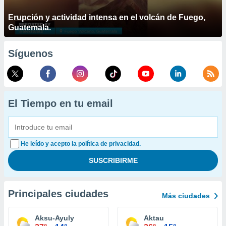
Erupción y actividad intensa en el volcán de Fuego,
Guatemala.
Síguenos
El Tiempo en tu email
He leído y acepto la política de privacidad.
Principales ciudades
Más ciudades
Aksu-Ayuly
Aktau