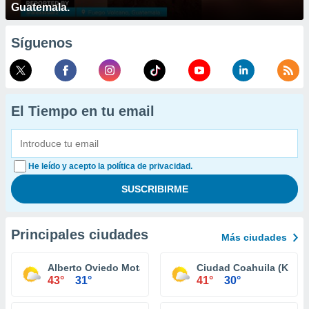
Guatemala.
Síguenos
El Tiempo en tu email
He leído y acepto la política de privacidad.
Principales ciudades
Más ciudades
Alberto Oviedo Mota (Reacomodo)
Ciudad Coahuila (Km. 5
43°
31°
41°
30°