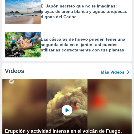
El Japón secreto que no te imaginas:
playas de arena blanca y aguas turquesas
dignas del Caribe
Las cáscaras de huevo pueden tener una
segunda vida en el jardín: así puedes
utilizarlas correctamente con tus plantas
Vídeos
Más Vídeos
Erupción y actividad intensa en el volcán de Fuego,