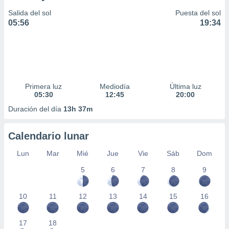
Salida del sol
Puesta del sol
05:56
19:34
Primera luz
Mediodía
Última luz
05:30
12:45
20:00
Duración del día
13h 37m
Calendario lunar
Lun
Mar
Mié
Jue
Vie
Sáb
Dom
5
6
7
8
9
10
11
12
13
14
15
16
17
18