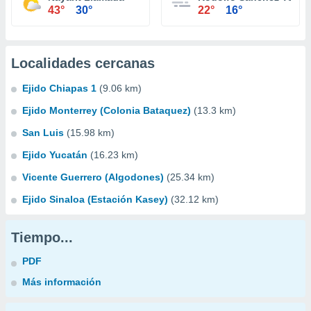
43°
30°
22°
16°
Localidades cercanas
Ejido Chiapas 1
(9.06 km)
Ejido Monterrey (Colonia Bataquez)
(13.3 km)
San Luis
(15.98 km)
Ejido Yucatán
(16.23 km)
Vicente Guerrero (Algodones)
(25.34 km)
Ejido Sinaloa (Estación Kasey)
(32.12 km)
Tiempo...
PDF
Más información