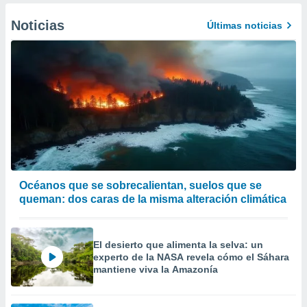
Noticias
Últimas noticias
Océanos que se sobrecalientan, suelos que se
queman: dos caras de la misma alteración climática
El desierto que alimenta la selva: un
experto de la NASA revela cómo el Sáhara
mantiene viva la Amazonía