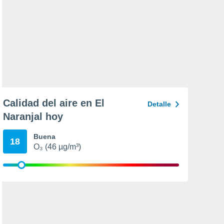
Calidad del aire en El
Detalle
Naranjal hoy
Buena
18
O₃ (46 µg/m³)