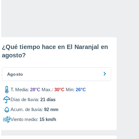
¿Qué tiempo hace en El Naranjal en
agosto
?
Agosto
T. Media:
28°C
Max.:
30°C
Min:
26°C
Días de lluvia:
21
días
Acum. de lluvia:
92 mm
Viento medio:
15 km/h