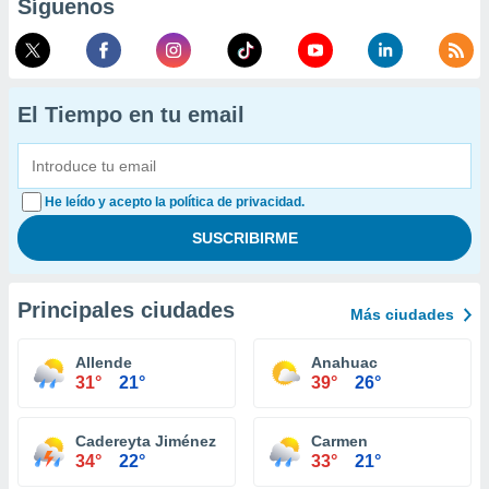
Síguenos
El Tiempo en tu email
He leído y acepto la política de privacidad.
Principales ciudades
Más ciudades
Allende
Anahuac
31°
21°
39°
26°
Cadereyta Jiménez
Carmen
34°
22°
33°
21°