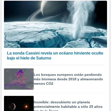
La sonda Cassini revela un océano hirviente oculto
bajo el hielo de Saturno
Los bosques europeos están perdiendo
más biomasa desde 2018 y almacenando
menos CO2
Increíble: descubierto un planeta
potencialmente habitable a sólo 25 años