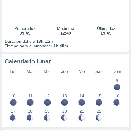
Primera luz
Mediodía
Última luz
05:49
12:49
19:49
Duración del día
13h 11m
Tiempo para el amanecer
1h 45m
Calendario lunar
Lun
Mar
Mié
Jue
Vie
Sáb
Dom
9
10
11
12
13
14
15
16
17
18
19
20
21
22