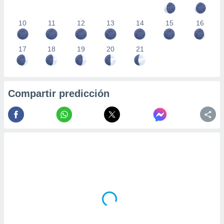
10
11
12
13
14
15
16
17
18
19
20
21
Compartir predicción