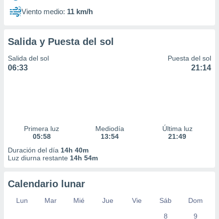
Viento medio:
11 km/h
Salida y Puesta del sol
Salida del sol
Puesta del sol
06:33
21:14
Primera luz
Mediodía
Última luz
05:58
13:54
21:49
Duración del día
14h 40m
Luz diurna restante
14h 54m
Calendario lunar
Lun
Mar
Mié
Jue
Vie
Sáb
Dom
8
9