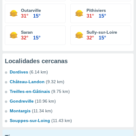
Outarville
Pithiviers
31°
15°
31°
15°
Saran
Sully-sur-Loire
32°
15°
32°
15°
Localidades cercanas
Dordives
(6.14 km)
Château-Landon
(9.32 km)
Treilles-en-Gâtinais
(9.75 km)
Gondreville
(10.96 km)
Montargis
(11.34 km)
Souppes-sur-Loing
(11.43 km)