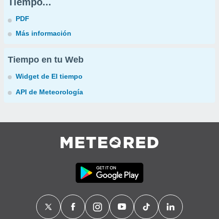
Tiempo...
PDF
Más información
Tiempo en tu Web
Widget de El tiempo
API de Meteorología