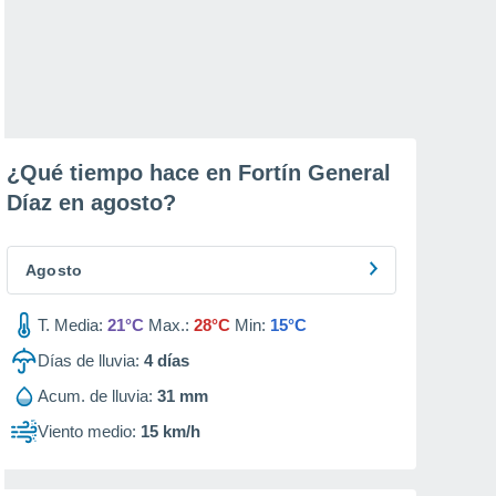
¿Qué tiempo hace en Fortín General
Díaz en
agosto
?
Agosto
T. Media:
21°C
Max.:
28°C
Min:
15°C
Días de lluvia:
4
días
Acum. de lluvia:
31 mm
Viento medio:
15 km/h