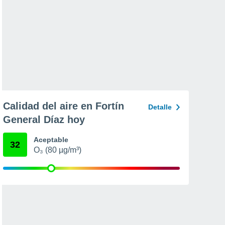
Calidad del aire en Fortín
Detalle
General Díaz hoy
Aceptable
32
O₃ (80 µg/m³)