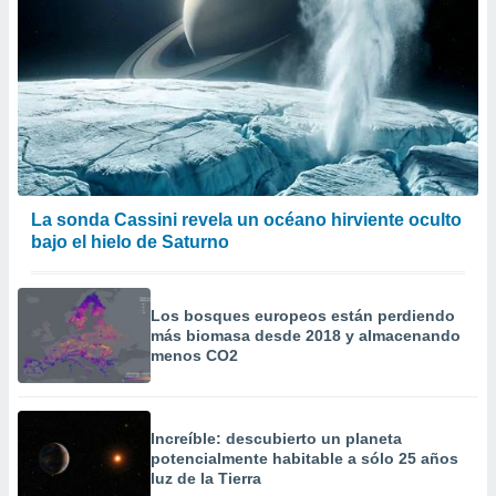
La sonda Cassini revela un océano hirviente oculto
bajo el hielo de Saturno
Los bosques europeos están perdiendo
más biomasa desde 2018 y almacenando
menos CO2
Increíble: descubierto un planeta
potencialmente habitable a sólo 25 años
luz de la Tierra