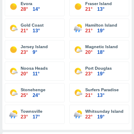
Evora
Fraser Island
28°
14°
21°
13°
Gold Coast
Hamilton Island
21°
13°
21°
19°
Jersey Island
Magnetic Island
23°
9°
20°
18°
Noosa Heads
Port Douglas
20°
11°
23°
19°
Stonehenge
Surfers Paradise
25°
24°
21°
13°
Townsville
Whitsunday Island
23°
17°
22°
19°