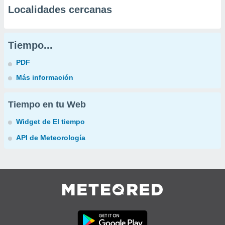
Localidades cercanas
Tiempo...
PDF
Más información
Tiempo en tu Web
Widget de El tiempo
API de Meteorología