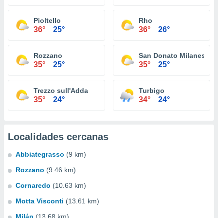
Pioltello
Rho
36°
25°
36°
26°
Rozzano
San Donato Milanese
35°
25°
35°
25°
Trezzo sull'Adda
Turbigo
35°
24°
34°
24°
Localidades cercanas
Abbiategrasso
(9 km)
Rozzano
(9.46 km)
Cornaredo
(10.63 km)
Motta Visconti
(13.61 km)
Milán
(13.68 km)