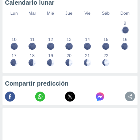
Calendario lunar
Lun
Mar
Mié
Jue
Vie
Sáb
Dom
9
10
11
12
13
14
15
16
17
18
19
20
21
22
Compartir predicción