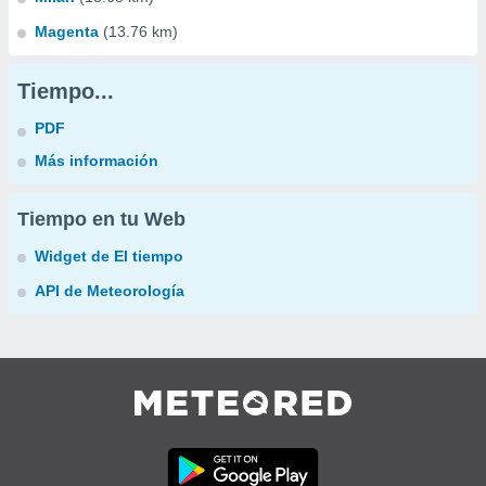
Magenta
(13.76 km)
Tiempo...
PDF
Más información
Tiempo en tu Web
Widget de El tiempo
API de Meteorología