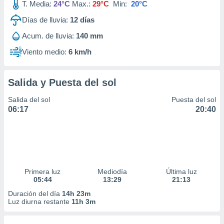
T. Media:
24°C
Max.:
29°C
Min:
20°C
Días de lluvia:
12
días
Acum. de lluvia:
140 mm
Viento medio:
6 km/h
Salida y Puesta del sol
Salida del sol
Puesta del sol
06:17
20:40
Primera luz
Mediodía
Última luz
05:44
13:29
21:13
Duración del día
14h 23m
Luz diurna restante
11h 3m