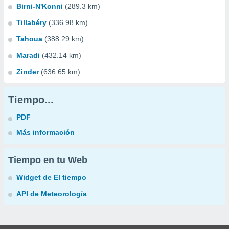
Birni-N'Konni
(289.3 km)
Tillabéry
(336.98 km)
Tahoua
(388.29 km)
Maradi
(432.14 km)
Zinder
(636.65 km)
Tiempo...
PDF
Más información
Tiempo en tu Web
Widget de El tiempo
API de Meteorología