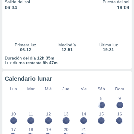
Salida del sol
Puesta del sol
06:34
19:09
Primera luz
Mediodía
Última luz
06:12
12:51
19:31
Duración del día
12h 35m
Luz diurna restante
9h 47m
Calendario lunar
Lun
Mar
Mié
Jue
Vie
Sáb
Dom
8
9
10
11
12
13
14
15
16
17
18
19
20
21