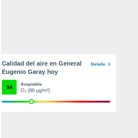
Calidad del aire en General
Detalle
Eugenio Garay hoy
Aceptable
34
O₃ (86 µg/m³)