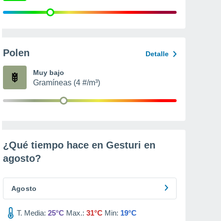
Polen
Detalle
Muy bajo
Gramíneas (4 #/m³)
¿Qué tiempo hace en Gesturi en
agosto
?
Agosto
T. Media:
25°C
Max.:
31°C
Min:
19°C