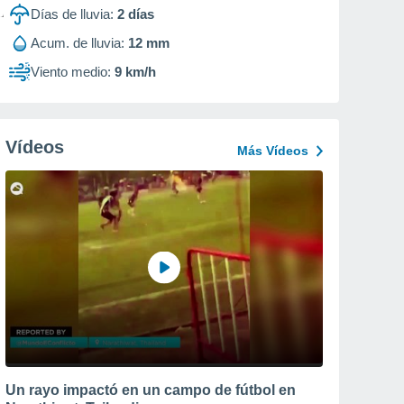
Días de lluvia:
2
días
Acum. de lluvia:
12 mm
Viento medio:
9 km/h
Vídeos
Más Vídeos
Un rayo impactó en un campo de fútbol en