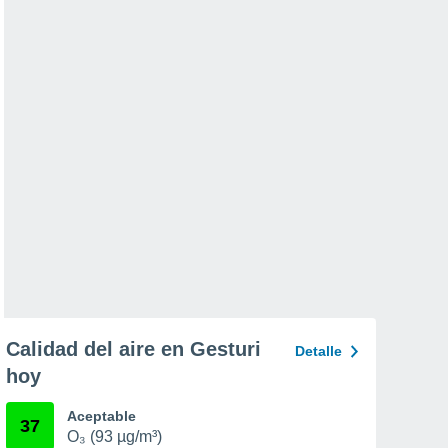
Calidad del aire en Gesturi
Detalle
hoy
Aceptable
37
O₃ (93 µg/m³)