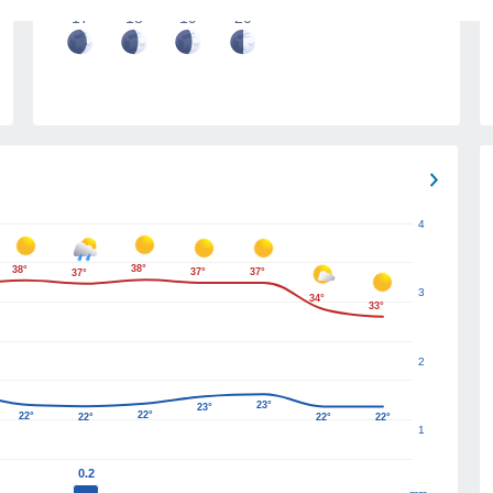
17
18
19
20
4
38°
38°
37°
37°
37°
3
34°
33°
2
23°
23°
22°
22°
22°
22°
22°
1
0.2