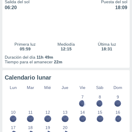
Salida del sol
Puesta del sol
06:20
18:09
Primera luz
Mediodía
Última luz
05:59
12:15
18:31
Duración del día
11h 49m
Tiempo para el amanecer
22m
Calendario lunar
Lun
Mar
Mié
Jue
Vie
Sáb
Dom
7
8
9
10
11
12
13
14
15
16
17
18
19
20