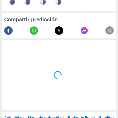
Compartir predicción
Actualidad
Mapa de nubosidad
Radar de lluvia
Satélites