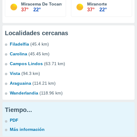
Miracema De Tocantins
Miranorte
37°
22°
37°
22°
Localidades cercanas
Filadelfia
(45.4 km)
Carolina
(45.45 km)
Campos Lindos
(63.71 km)
Vista
(94.3 km)
Araguaina
(114.21 km)
Wanderlandia
(118.96 km)
Tiempo...
PDF
Más información