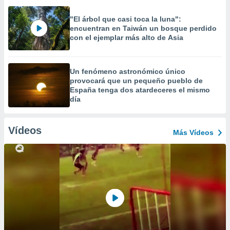
"El árbol que casi toca la luna":
encuentran en Taiwán un bosque perdido
con el ejemplar más alto de Asia
Un fenómeno astronómico único
provocará que un pequeño pueblo de
España tenga dos atardeceres el mismo
día
Vídeos
Más Vídeos