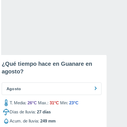
¿Qué tiempo hace en Guanare en
agosto
?
Agosto
T. Media:
26°C
Max.:
31°C
Min:
23°C
Días de lluvia:
27
días
Acum. de lluvia:
249 mm