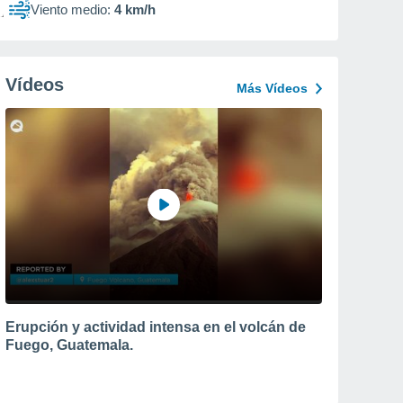
Viento medio:
4 km/h
Vídeos
Más Vídeos
Erupción y actividad intensa en el volcán de
Fuego, Guatemala.