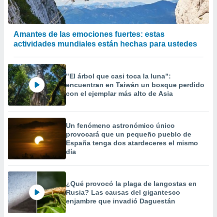
Amantes de las emociones fuertes: estas
actividades mundiales están hechas para ustedes
"El árbol que casi toca la luna":
encuentran en Taiwán un bosque perdido
con el ejemplar más alto de Asia
Un fenómeno astronómico único
provocará que un pequeño pueblo de
España tenga dos atardeceres el mismo
día
¿Qué provocó la plaga de langostas en
Rusia? Las causas del gigantesco
enjambre que invadió Daguestán