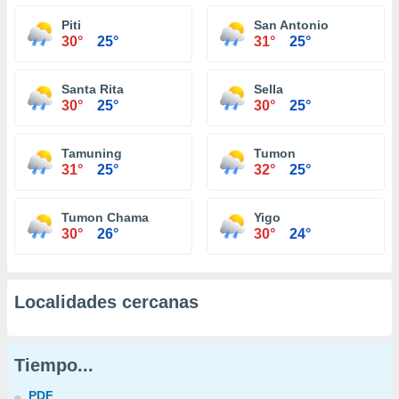
Piti
San Antonio
30°
25°
31°
25°
Santa Rita
Sella
30°
25°
30°
25°
Tamuning
Tumon
31°
25°
32°
25°
Tumon Chama
Yigo
30°
26°
30°
24°
Localidades cercanas
Tiempo...
PDF