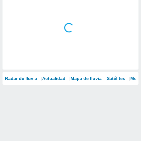
Radar de lluvia
Actualidad
Mapa de lluvia
Satélites
Mode