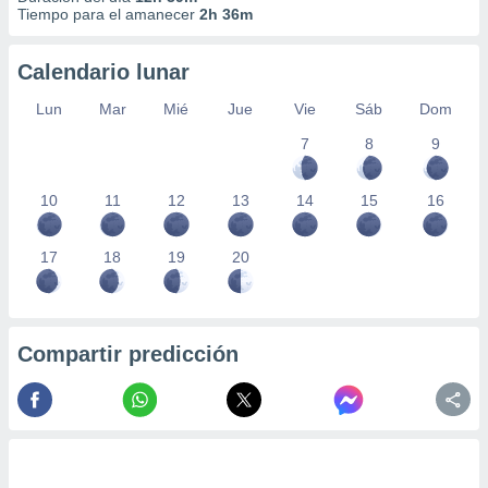
Tiempo para el amanecer
2h 36m
Calendario lunar
Lun
Mar
Mié
Jue
Vie
Sáb
Dom
7
8
9
10
11
12
13
14
15
16
17
18
19
20
Compartir predicción