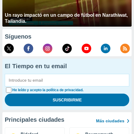
Un rayo impactó en un campo de fútbol en Narathiwat,
Tailandia.
Síguenos
El Tiempo en tu email
He leído y acepto la política de privacidad.
Principales ciudades
Más ciudades