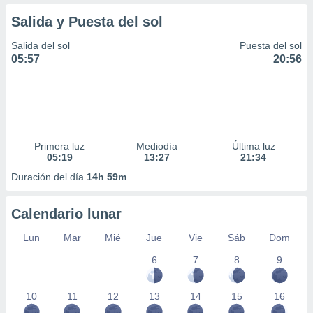
Salida y Puesta del sol
Salida del sol
Puesta del sol
05:57
20:56
Primera luz
Mediodía
Última luz
05:19
13:27
21:34
Duración del día
14h 59m
Calendario lunar
Lun
Mar
Mié
Jue
Vie
Sáb
Dom
6
7
8
9
10
11
12
13
14
15
16