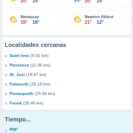
20°
14°
20°
14°
Newquay
Newton Abbot
18°
16°
21°
12°
Localidades cercanas
Saint Ives
(5.02 km)
Penzance
(11.36 km)
St. Just
(19.67 km)
Falmouth
(25.19 km)
Perranporth
(25.66 km)
Feock
(26.46 km)
Tiempo...
PDF