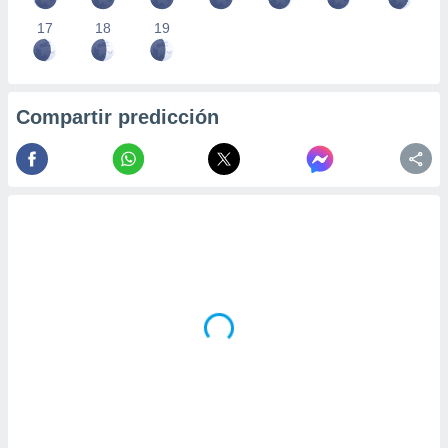
17
18
19
Compartir predicción