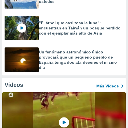
ustedes
"El árbol que casi toca la luna":
encuentran en Taiwán un bosque perdido
con el ejemplar más alto de Asia
Un fenómeno astronómico único
provocará que un pequeño pueblo de
España tenga dos atardeceres el mismo
día
Vídeos
Más Vídeos