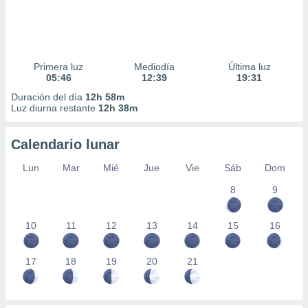
Primera luz
Mediodía
Última luz
05:46
12:39
19:31
Duración del día
12h 58m
Luz diurna restante
12h 38m
Calendario lunar
Lun
Mar
Mié
Jue
Vie
Sáb
Dom
8
9
10
11
12
13
14
15
16
17
18
19
20
21