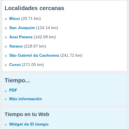
Localidades cercanas
Micui
(20.71 km)
San Joaquim
(124.14 km)
Acai Parana
(142.09 km)
Xaraco
(218.67 km)
São Gabriel da Cachoeira
(241.72 km)
Cucui
(271.05 km)
Tiempo...
PDF
Más información
Tiempo en tu Web
Widget de El tiempo