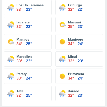
Foz Do Tarauaca
Friburgo
33°
23°
32°
22°
Iauarete
Macuari
32°
23°
35°
23°
Manaos
Manicore
34°
25°
34°
24°
Marcelino
Micui
33°
23°
32°
23°
Paraty
Primavera
33°
24°
34°
24°
Tefe
Xaraco
32°
25°
32°
23°