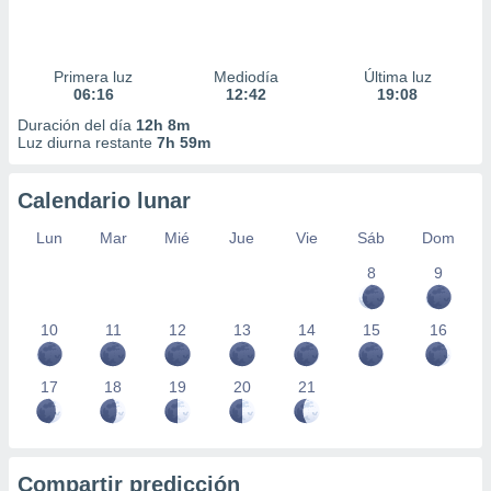
Primera luz
Mediodía
Última luz
06:16
12:42
19:08
Duración del día
12h 8m
Luz diurna restante
7h 59m
Calendario lunar
Lun
Mar
Mié
Jue
Vie
Sáb
Dom
8
9
10
11
12
13
14
15
16
17
18
19
20
21
Compartir predicción