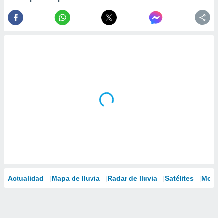
Actualidad
Mapa de lluvia
Radar de lluvia
Satélites
Mode