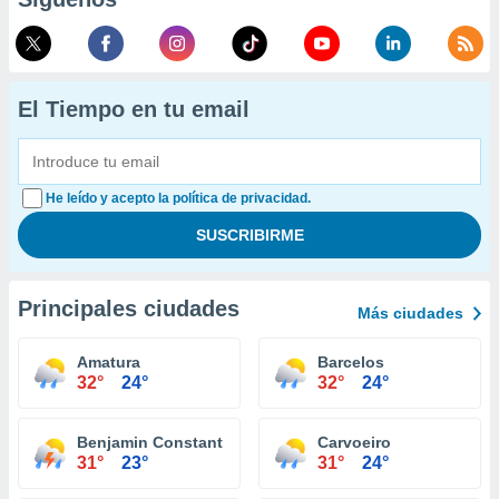
El Tiempo en tu email
He leído y acepto la política de privacidad.
Principales ciudades
Más ciudades
Amatura
Barcelos
32°
24°
32°
24°
Benjamin Constant
Carvoeiro
31°
23°
31°
24°