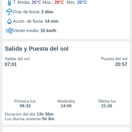
T. Media:
26°C
Max.:
28°C
Min:
25°C
Días de lluvia:
2
días
Acum. de lluvia:
14 mm
Viento medio:
15 km/h
Salida y Puesta del sol
Salida del sol
Puesta del sol
07:01
20:57
Primera luz
Mediodía
Última luz
06:32
14:00
21:26
Duración del día
13h 56m
Luz diurna restante
5h 8m