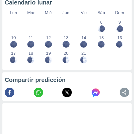
Calendario lunar
Lun
Mar
Mié
Jue
Vie
Sáb
Dom
8
9
10
11
12
13
14
15
16
17
18
19
20
21
Compartir predicción