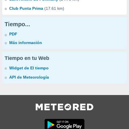
Club Punta Prima
(17.61 km)
Tiempo...
PDF
Más información
Tiempo en tu Web
Widget de El tiempo
API de Meteorología