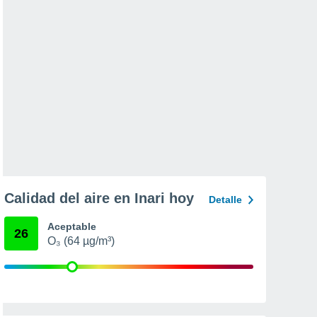
Calidad del aire en Inari hoy
Detalle
Aceptable
26
O₃ (64 µg/m³)