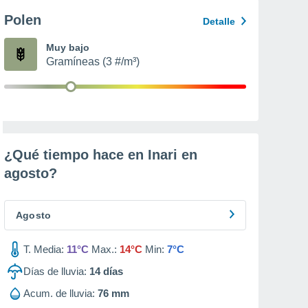
Polen
Detalle
Muy bajo
Gramíneas (3 #/m³)
¿Qué tiempo hace en Inari en
agosto
?
Agosto
T. Media:
11°C
Max.:
14°C
Min:
7°C
Días de lluvia:
14
días
Acum. de lluvia:
76 mm