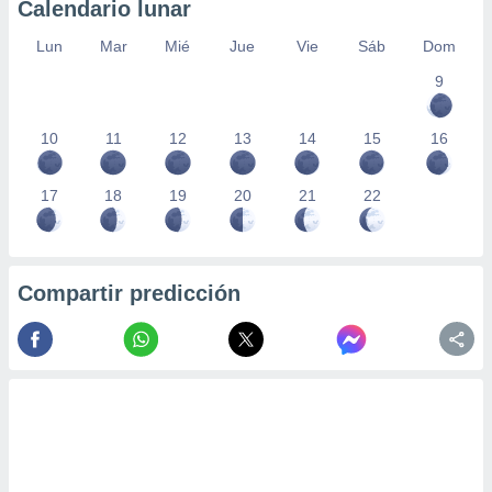
Calendario lunar
Lun
Mar
Mié
Jue
Vie
Sáb
Dom
9
10
11
12
13
14
15
16
17
18
19
20
21
22
Compartir predicción