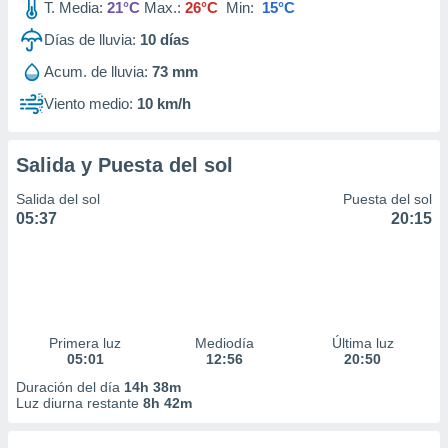
T. Media:
21°C
Max.:
26°C
Min:
15°C
Días de lluvia:
10
días
Acum. de lluvia:
73 mm
Viento medio:
10 km/h
Salida y Puesta del sol
Salida del sol
Puesta del sol
05:37
20:15
Primera luz
Mediodía
Última luz
05:01
12:56
20:50
Duración del día
14h 38m
Luz diurna restante
8h 42m