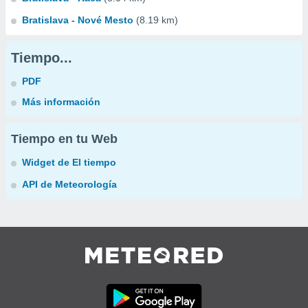
Bratislava - Nové Mesto
(8.19 km)
Tiempo...
PDF
Más información
Tiempo en tu Web
Widget de El tiempo
API de Meteorología