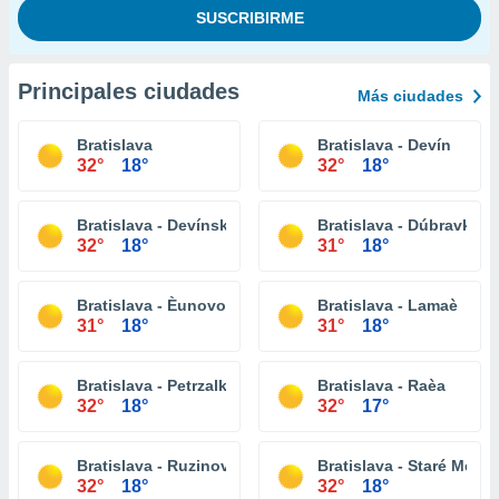
Principales ciudades
Más ciudades
Bratislava
Bratislava - Devín
32°
18°
32°
18°
Bratislava - Devínska Nová Ves
Bratislava - Dúbravka
32°
18°
31°
18°
Bratislava - Èunovo
Bratislava - Lamaè
31°
18°
31°
18°
Bratislava - Petrzalka
Bratislava - Raèa
32°
18°
32°
17°
Bratislava - Ruzinov
Bratislava - Staré Mesto
32°
18°
32°
18°