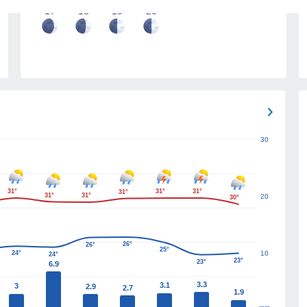
17
18
19
20
30
31°
31°
31°
31°
31°
31°
20
30°
26°
26°
25°
24°
10
24°
23°
23°
6.9
3.3
3.1
3
2.9
2.7
1.9