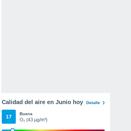
Calidad del aire en Junio hoy
Detalle
Buena
17
O₃ (43 µg/m³)