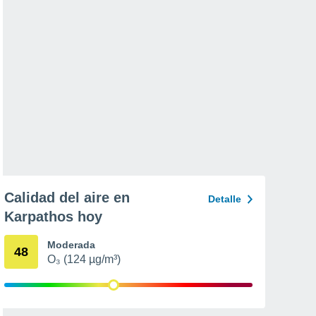
Calidad del aire en
Detalle
Karpathos hoy
Moderada
48
O₃ (124 µg/m³)