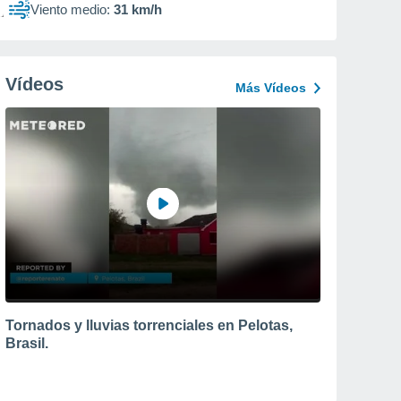
Viento medio:
31 km/h
Vídeos
Más Vídeos
Tornados y lluvias torrenciales en Pelotas,
Brasil.