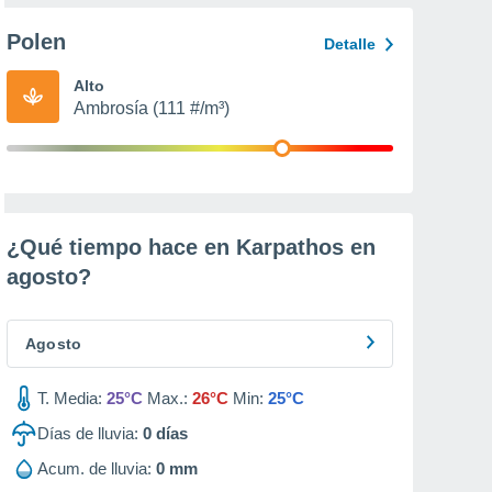
Polen
Detalle
Alto
Ambrosía (111 #/m³)
¿Qué tiempo hace en Karpathos en
agosto
?
Agosto
T. Media:
25°C
Max.:
26°C
Min:
25°C
Días de lluvia:
0
días
Acum. de lluvia:
0 mm