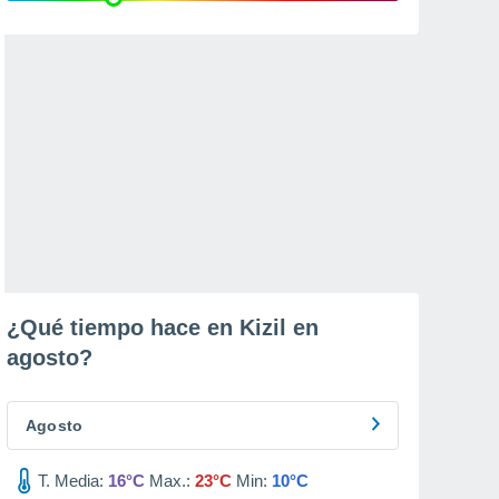
¿Qué tiempo hace en Kizil en
agosto
?
Agosto
T. Media:
16°C
Max.:
23°C
Min:
10°C