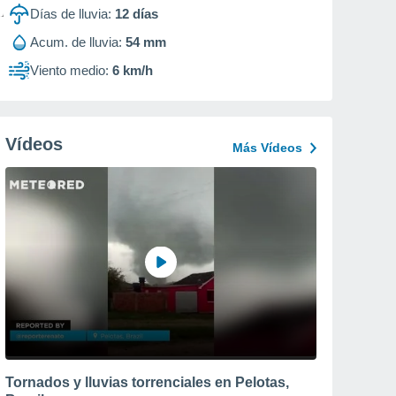
Días de lluvia:
12
días
Acum. de lluvia:
54 mm
Viento medio:
6 km/h
Vídeos
Más Vídeos
Tornados y lluvias torrenciales en Pelotas,