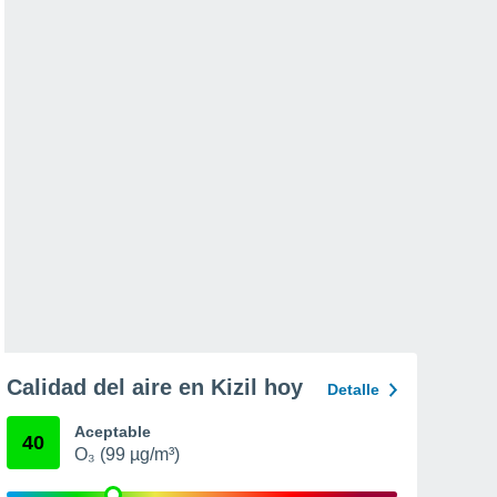
Calidad del aire en Kizil hoy
Detalle
Aceptable
40
O₃ (99 µg/m³)