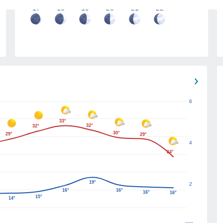
17
18
19
20
21
22
6
33°
32°
32°
30°
29°
29°
4
24°
19°
2
16°
16°
16°
16°
15°
14°