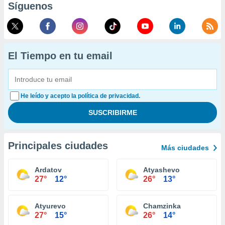
Síguenos
El Tiempo en tu email
He leído y acepto la política de privacidad.
Principales ciudades
Más ciudades
Ardatov
Atyashevo
27°
12°
26°
13°
Atyurevo
Chamzinka
27°
15°
26°
14°