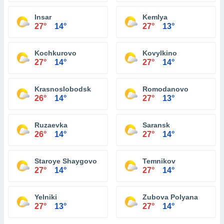
Insar
Kemlya
27°
14°
27°
13°
Kochkurovo
Kovylkino
27°
14°
27°
14°
Krasnoslobodsk
Romodanovo
26°
14°
27°
13°
Ruzaevka
Saransk
26°
14°
27°
14°
Staroye Shaygovo
Temnikov
27°
14°
27°
14°
Yelniki
Zubova Polyana
27°
13°
27°
14°