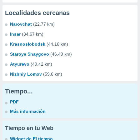
Localidades cercanas
Narovchat
(22.77 km)
Insar
(34.67 km)
Krasnoslobodsk
(44.16 km)
Staroye Shaygovo
(46.49 km)
Atyurevo
(49.42 km)
Nizhniy Lomov
(59.6 km)
Tiempo...
PDF
Más información
Tiempo en tu Web
Widget de El tiempo