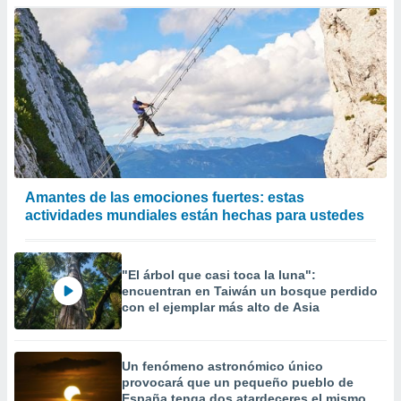
Amantes de las emociones fuertes: estas
actividades mundiales están hechas para ustedes
"El árbol que casi toca la luna":
encuentran en Taiwán un bosque perdido
con el ejemplar más alto de Asia
Un fenómeno astronómico único
provocará que un pequeño pueblo de
España tenga dos atardeceres el mismo