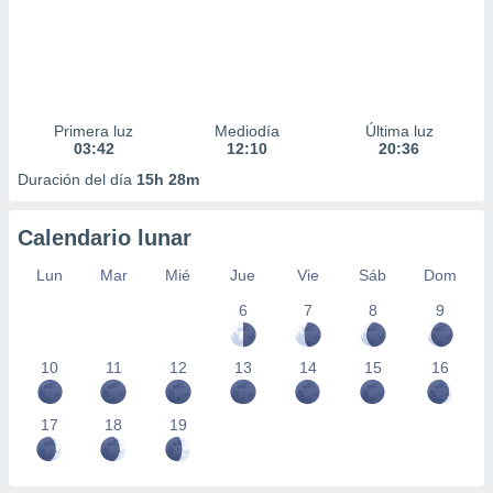
Primera luz
Mediodía
Última luz
03:42
12:10
20:36
Duración del día
15h 28m
Calendario lunar
Lun
Mar
Mié
Jue
Vie
Sáb
Dom
6
7
8
9
10
11
12
13
14
15
16
17
18
19