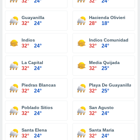
32°
24°
32°
24°
Guayanilla
Hacienda Olivieri
32°
24°
28°
18°
Indios
Indios Comunidad
32°
24°
32°
24°
La Capital
Media Quijada
32°
24°
32°
25°
Piedras Blancas
Playa De Guayanilla
32°
24°
32°
25°
Poblado Sitios
San Agusto
32°
24°
32°
24°
Santa Elena
Santa Maria
32°
24°
32°
24°