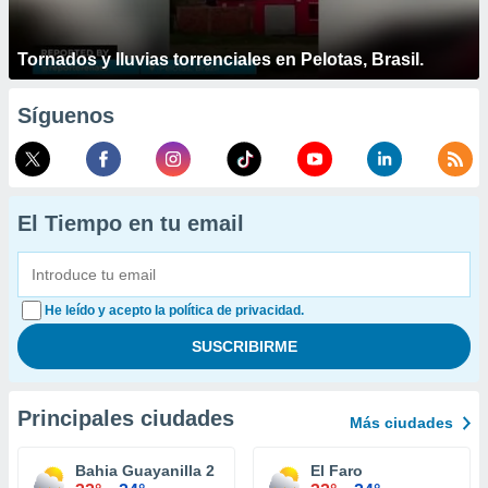
Tornados y lluvias torrenciales en Pelotas, Brasil.
Síguenos
El Tiempo en tu email
He leído y acepto la política de privacidad.
Principales ciudades
Más ciudades
Bahia Guayanilla 2
El Faro