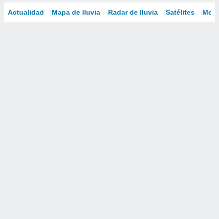
Actualidad
Mapa de lluvia
Radar de lluvia
Satélites
Mode