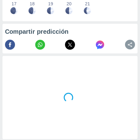
17
18
19
20
21
Compartir predicción