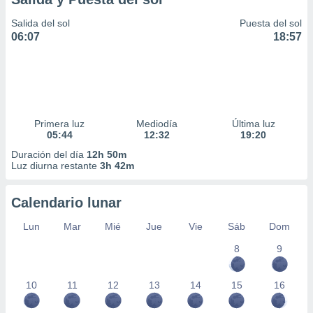
Salida del sol
Puesta del sol
06:07
18:57
Primera luz
Mediodía
Última luz
05:44
12:32
19:20
Duración del día
12h 50m
Luz diurna restante
3h 42m
Calendario lunar
Lun
Mar
Mié
Jue
Vie
Sáb
Dom
8
9
10
11
12
13
14
15
16