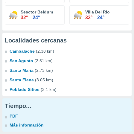
Sesctor Beldum
Villa Del Rio
32°
24°
32°
24°
Localidades cercanas
Cambalache
(2.38 km)
San Agusto
(2.51 km)
Santa Maria
(2.73 km)
Santa Elena
(3.05 km)
Poblado Sitios
(3.1 km)
Tiempo...
PDF
Más información