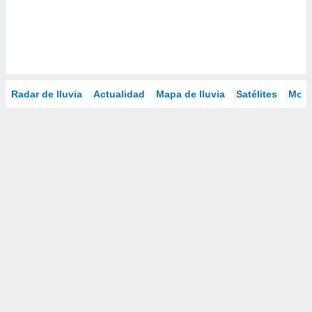
Radar de lluvia
Actualidad
Mapa de lluvia
Satélites
Mode