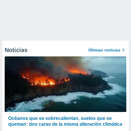
Noticias
Últimas noticias
Océanos que se sobrecalientan, suelos que se
queman: dos caras de la misma alteración climática