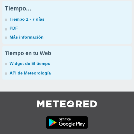
Tiempo...
Tiempo 1 - 7 días
PDF
Más información
Tiempo en tu Web
Widget de El tiempo
API de Meteorología