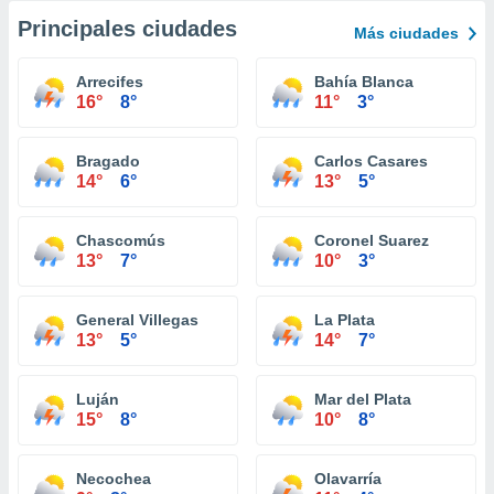
Principales ciudades
Más ciudades
Arrecifes
Bahía Blanca
16°
8°
11°
3°
Bragado
Carlos Casares
14°
6°
13°
5°
Chascomús
Coronel Suarez
13°
7°
10°
3°
General Villegas
La Plata
13°
5°
14°
7°
Luján
Mar del Plata
15°
8°
10°
8°
Necochea
Olavarría