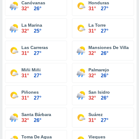
Canóvanas
Honduras
32°
26°
31°
27°
La Marina
La Torre
32°
25°
31°
27°
Las Carreras
Mansiones De Villa Caro
31°
27°
32°
26°
Miñi Miñi
Palmarejo
31°
27°
32°
26°
Piñones
San Isidro
31°
27°
32°
26°
Santa Bárbara
Suárez
32°
26°
31°
27°
Toma De Agua
Vieques