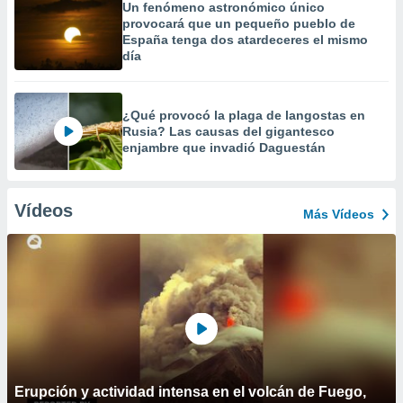
Un fenómeno astronómico único
provocará que un pequeño pueblo de
España tenga dos atardeceres el mismo
día
¿Qué provocó la plaga de langostas en
Rusia? Las causas del gigantesco
enjambre que invadió Daguestán
Vídeos
Más Vídeos
Erupción y actividad intensa en el volcán de Fuego,