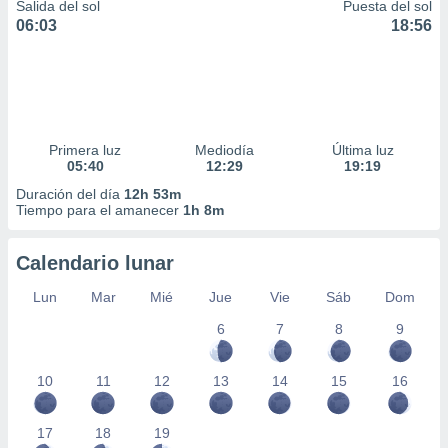
Salida del sol
Puesta del sol
06:03
18:56
Primera luz
Mediodía
Última luz
05:40
12:29
19:19
Duración del día
12h 53m
Tiempo para el amanecer
1h 8m
Calendario lunar
Lun
Mar
Mié
Jue
Vie
Sáb
Dom
6
7
8
9
10
11
12
13
14
15
16
17
18
19