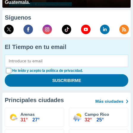
Guatemala.
Síguenos
El Tiempo en tu email
He leído y acepto la política de privacidad.
Principales ciudades
Más ciudades
Arenas
Campo Rico
31°
27°
32°
25°