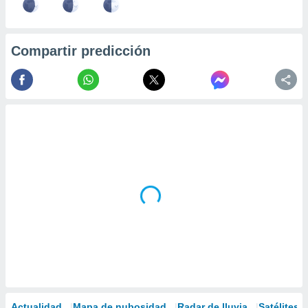
Compartir predicción
Actualidad
Mapa de nubosidad
Radar de lluvia
Satélites